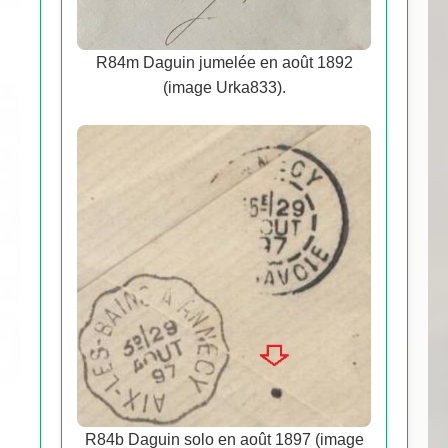
R84m Daguin jumelée en août 1892
(image Urka833).
R84b Daguin solo en août 1897 (image