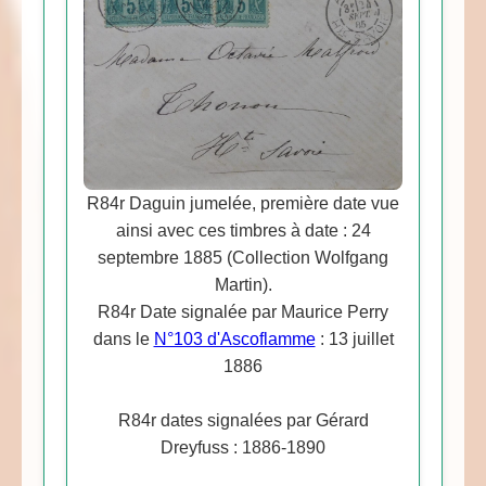
R84r Daguin jumelée, première date vue
ainsi avec ces timbres à date : 24
septembre 1885 (Collection Wolfgang
Martin).
R84r Date signalée par Maurice Perry
dans le
N°103 d'Ascoflamme
: 13 juillet
1886
R84r dates signalées par Gérard
Dreyfuss : 1886-1890