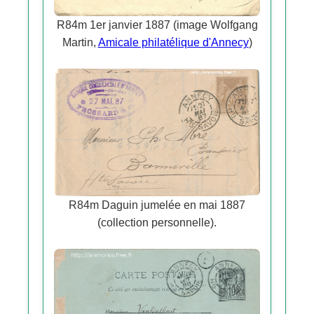
R84m 1er janvier 1887 (image Wolfgang
Martin,
Amicale philatélique d'Annecy
)
R84m Daguin jumelée en mai 1887
(collection personnelle).