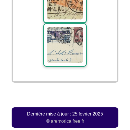
Image 1025
Image 4396
Dernière mise à jour : 25 février 2025
©
aremorica.free.fr