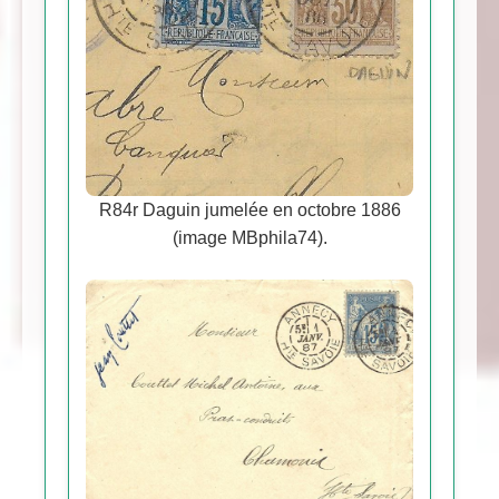
R84r Daguin jumelée en octobre 1886
(image MBphila74).