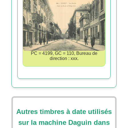
PC = 4199, GC = 110, Bureau de
direction : xxx.
Autres timbres à date utilisés
sur la machine Daguin dans