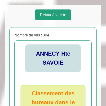
Retour à la liste
Nombre de vus : 304
ANNECY Hte
SAVOIE
Classement des
bureaux dans le