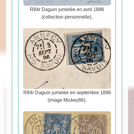
R84r Daguin jumelée en avril 1886
(collection personnelle).
R84r Daguin jumelée en septembre 1886
(image Mickey86).