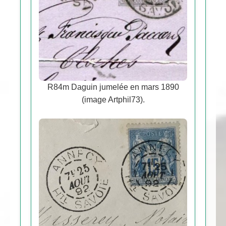
R84m Daguin jumelée en mars 1890
(image Artphil73).