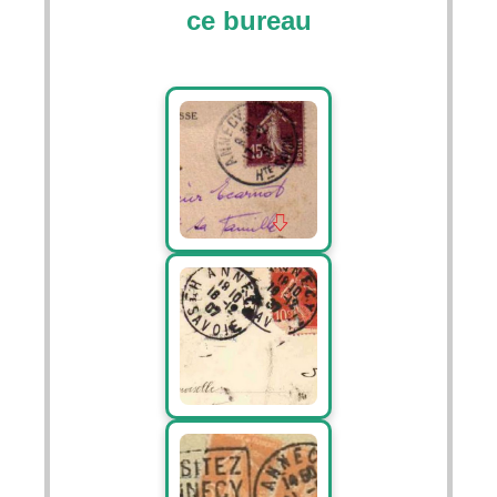
ce bureau
Image 552
Image 776